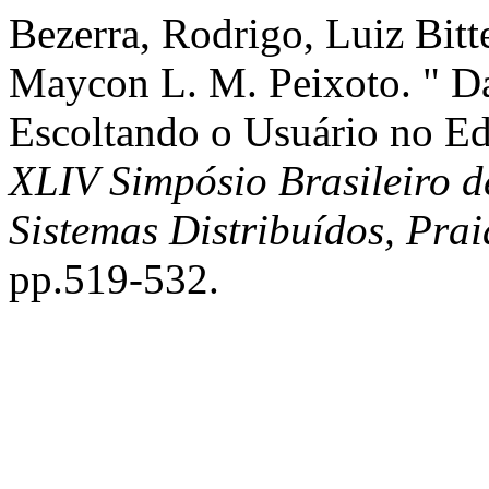
Bezerra, Rodrigo, Luiz Bitt
Maycon L. M. Peixoto. " D
Escoltando o Usuário no 
XLIV Simpósio Brasileiro 
Sistemas Distribuídos, Pra
pp.519-532.