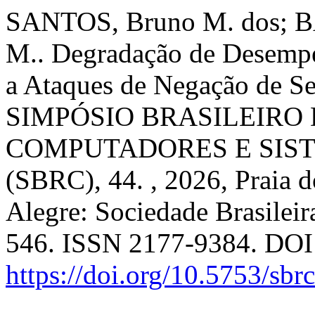
SANTOS, Bruno M. dos; B
M.. Degradação de Desempe
a Ataques de Negação de S
SIMPÓSIO BRASILEIRO 
COMPUTADORES E SIST
(SBRC), 44. , 2026, Praia 
Alegre: Sociedade Brasilei
546. ISSN 2177-9384. DOI
https://doi.org/10.5753/sb