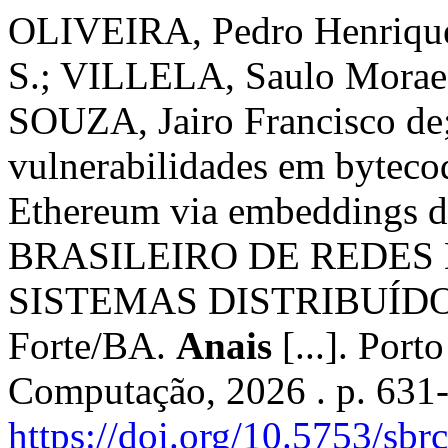
OLIVEIRA, Pedro Henriqu
S.; VILLELA, Saulo Moraes
SOUZA, Jairo Francisco de
vulnerabilidades em bytecod
Ethereum via embeddings
BRASILEIRO DE REDES
SISTEMAS DISTRIBUÍDOS (
Forte/BA.
Anais
[...]. Port
Computação, 2026 . p. 631
https://doi.org/10.5753/sb