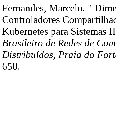
Fernandes, Marcelo. " Dim
Controladores Compartilha
Kubernetes para Sistemas I
Brasileiro de Redes de Com
Distribuídos, Praia do For
658.