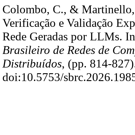
Colombo, C., & Martinello
Verificação e Validação Ex
Rede Geradas por LLMs. I
Brasileiro de Redes de Com
Distribuídos
, (pp. 814-827)
doi:10.5753/sbrc.2026.198