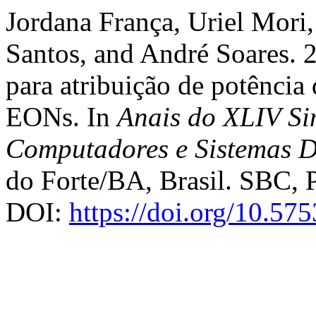
Jordana França, Uriel Mori,
Santos, and André Soares.
para atribuição de potênci
EONs. In
Anais do XLIV Si
Computadores e Sistemas D
do Forte/BA, Brasil. SBC, P
DOI:
https://doi.org/10.57