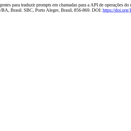
entes para traduzir prompts em chamadas para a API de operações do
e/BA, Brasil. SBC, Porto Alegre, Brasil, 856-869. DOI:
https://doi.or