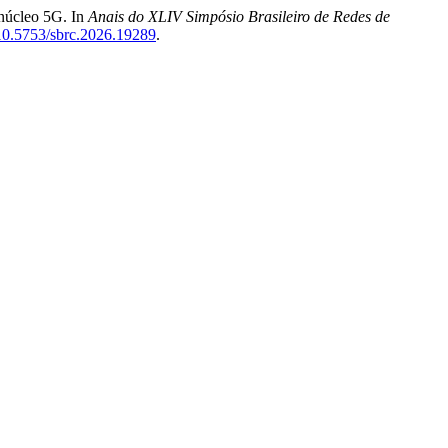
 núcleo 5G. In
Anais do XLIV Simpósio Brasileiro de Redes de
g/10.5753/sbrc.2026.19289
.