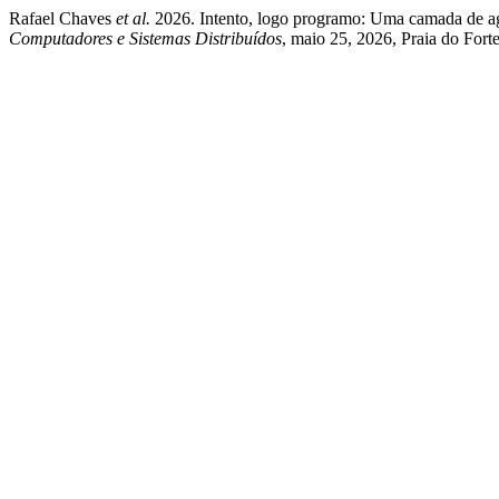
Rafael Chaves
et al.
2026. Intento, logo programo: Uma camada de ag
Computadores e Sistemas Distribuídos
, maio 25, 2026, Praia do Fort