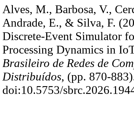
Alves, M., Barbosa, V., Cerq
Andrade, E., & Silva, F. (
Discrete-Event Simulator 
Processing Dynamics in IoT
Brasileiro de Redes de Com
Distribuídos
, (pp. 870-883)
doi:10.5753/sbrc.2026.194