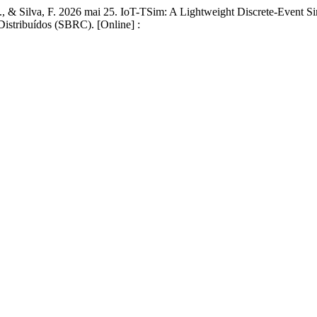
, E., & Silva, F. 2026 mai 25. IoT-TSim: A Lightweight Discrete-Event
istribuídos (SBRC). [Online] :