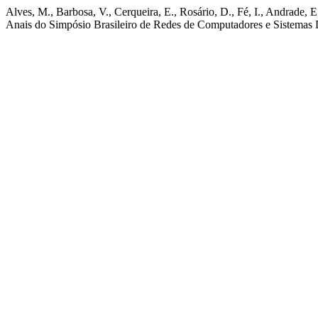
Alves, M., Barbosa, V., Cerqueira, E., Rosário, D., Fé, I., Andrade
Anais do Simpósio Brasileiro de Redes de Computadores e Sistemas D