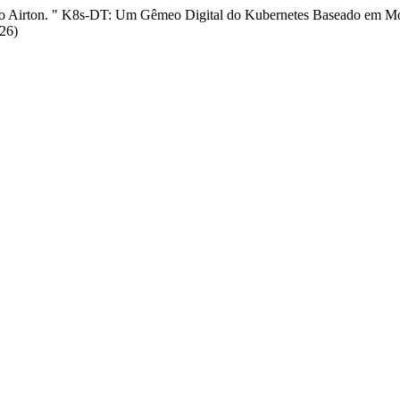
cisco Airton. " K8s-DT: Um Gêmeo Digital do Kubernetes Baseado em M
26)