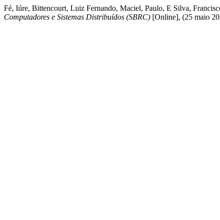
Fé, Iúre, Bittencourt, Luiz Fernando, Maciel, Paulo, E Silva, Fran
Computadores e Sistemas Distribuídos (SBRC)
[Online], (25 maio 20