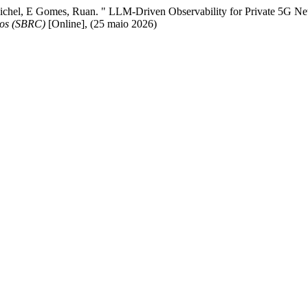
s, Michel, E Gomes, Ruan. " LLM-Driven Observability for Private 5G N
dos (SBRC)
[Online], (25 maio 2026)