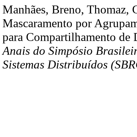
Manhães, Breno, Thomaz, G
Mascaramento por Agrupa
para Compartilhamento de D
Anais do Simpósio Brasilei
Sistemas Distribuídos (SB