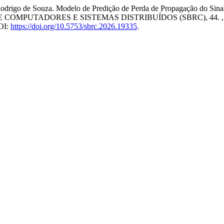
o de Souza. Modelo de Predição de Perda de Propagação do Sinal
COMPUTADORES E SISTEMAS DISTRIBUÍDOS (SBRC), 44. , 202
DOI:
https://doi.org/10.5753/sbrc.2026.19335
.