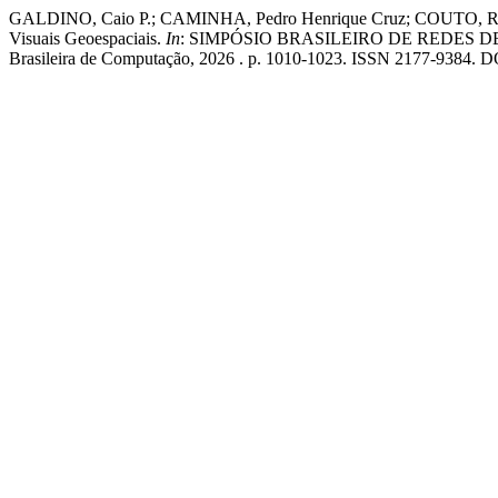
GALDINO, Caio P.; CAMINHA, Pedro Henrique Cruz; COUTO, Rodrig
Visuais Geoespaciais.
In
: SIMPÓSIO BRASILEIRO DE REDES DE 
Brasileira de Computação, 2026 . p. 1010-1023. ISSN 2177-9384. 