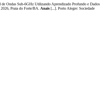
 de Ondas Sub-6GHz Utilizando Aprendizado Profundo e Dados
6, Praia do Forte/BA.
Anais
[...]. Porto Alegre: Sociedade