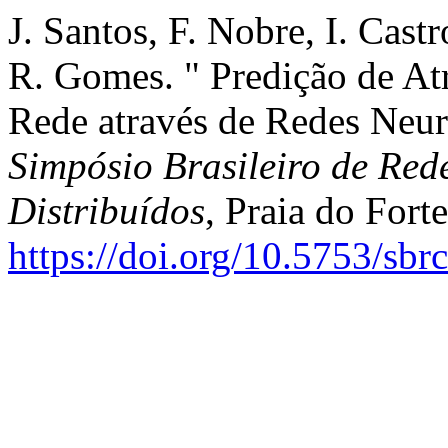
J. Santos, F. Nobre, I. Cast
R. Gomes. " Predição de Atr
Rede através de Redes Neur
Simpósio Brasileiro de Red
Distribuídos
, Praia do Fort
https://doi.org/10.5753/sb