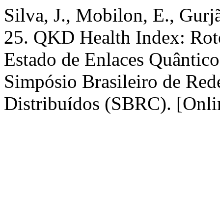
Silva, J., Mobilon, E., Gurj
25. QKD Health Index: Rot
Estado de Enlaces Quântico
Simpósio Brasileiro de Red
Distribuídos (SBRC). [Onlin