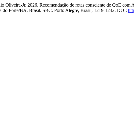
nio Oliveira-Jr. 2026. Recomendação de rotas consciente de QoE com
ia do Forte/BA, Brasil. SBC, Porto Alegre, Brasil, 1219-1232. DOI:
htt