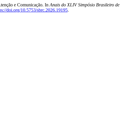
 Atenção e Comunicação. In
Anais do XLIV Simpósio Brasileiro de
ps://doi.org/10.5753/sbrc.2026.19195
.