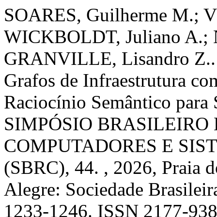
SOARES, Guilherme M.; V
WICKBOLDT, Juliano A.; 
GRANVILLE, Lisandro Z.. 
Grafos de Infraestrutura co
Raciocínio Semântico para 
SIMPÓSIO BRASILEIRO 
COMPUTADORES E SIST
(SBRC), 44. , 2026, Praia 
Alegre: Sociedade Brasilei
1233-1246. ISSN 2177-938