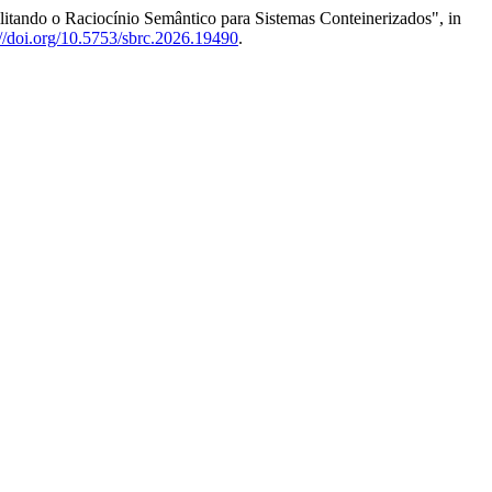
ilitando o Raciocínio Semântico para Sistemas Conteinerizados", in
://doi.org/10.5753/sbrc.2026.19490
.