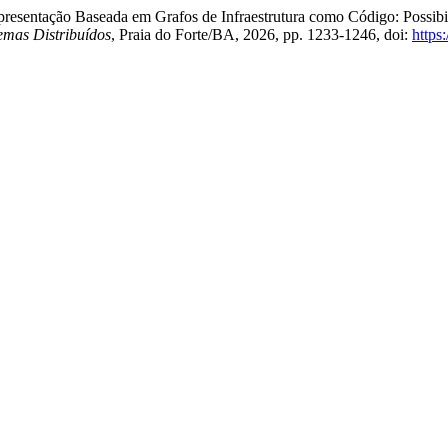
Representação Baseada em Grafos de Infraestrutura como Código: Possib
emas Distribuídos
, Praia do Forte/BA, 2026, pp. 1233-1246, doi:
https