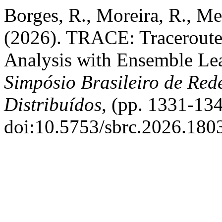
Borges, R., Moreira, R., Mel
(2026). TRACE: Traceroute
Analysis with Ensemble Le
Simpósio Brasileiro de Red
Distribuídos
, (pp. 1331-13
doi:10.5753/sbrc.2026.180