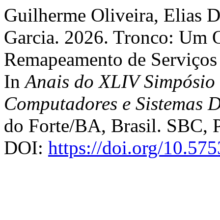
Guilherme Oliveira, Elias Du
Garcia. 2026. Tronco: Um 
Remapeamento de Serviços d
In
Anais do XLIV Simpósio 
Computadores e Sistemas D
do Forte/BA, Brasil. SBC, P
DOI:
https://doi.org/10.57