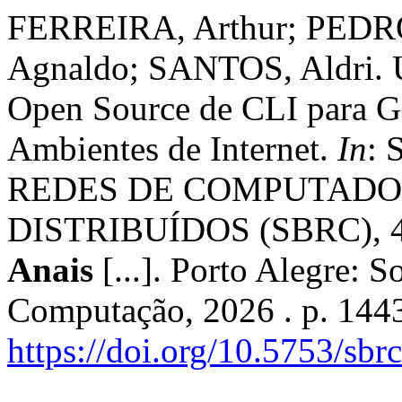
FERREIRA, Arthur; PEDRO
Agnaldo; SANTOS, Aldri. 
Open Source de CLI para 
Ambientes de Internet.
In
:
REDES DE COMPUTADO
DISTRIBUÍDOS (SBRC), 44.
Anais
[...]. Porto Alegre: S
Computação, 2026 . p. 144
https://doi.org/10.5753/sb