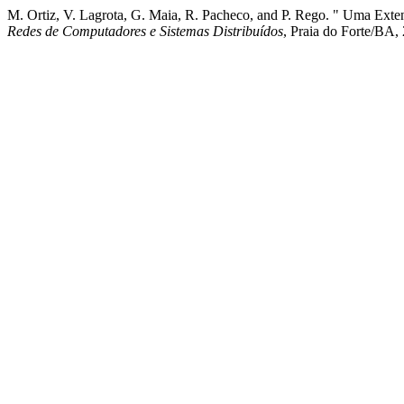
M. Ortiz, V. Lagrota, G. Maia, R. Pacheco, and P. Rego. " Uma Exte
Redes de Computadores e Sistemas Distribuídos
, Praia do Forte/BA,