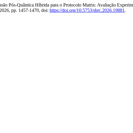
nsão Pós-Quântica Híbrida para o Protocolo Matrix: Avaliação Experim
 2026, pp. 1457-1470, doi:
https://doi.org/10.5753/sbrc.2026.19881
.