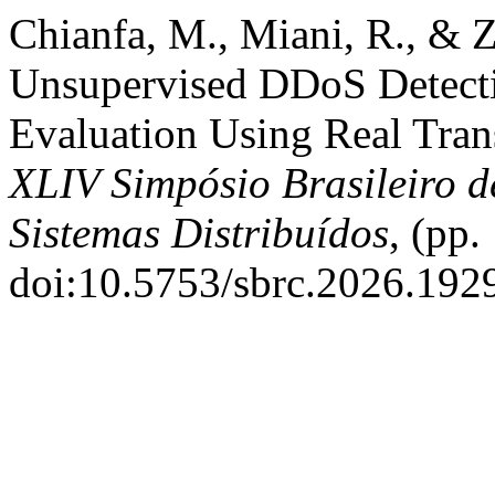
Chianfa, M., Miani, R., & Z
Unsupervised DDoS Detect
Evaluation Using Real Tran
XLIV Simpósio Brasileiro 
Sistemas Distribuídos
, (pp
doi:10.5753/sbrc.2026.192