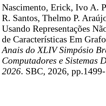
Nascimento, Erick, Ivo A. 
R. Santos, Thelmo P. Araúj
Usando Representações Não
de Características Em Graf
Anais do XLIV Simpósio Bra
Computadores e Sistemas Di
2026
. SBC, 2026, pp.1499