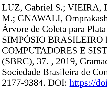
LUZ, Gabriel S.; VIEIRA, 
M.; GNAWALI, Omprakash. 
Árvore de Coleta para Plat
SIMPÓSIO BRASILEIRO 
COMPUTADORES E SIST
(SBRC), 37. , 2019, Grama
Sociedade Brasileira de Co
2177-9384. DOI:
https://d