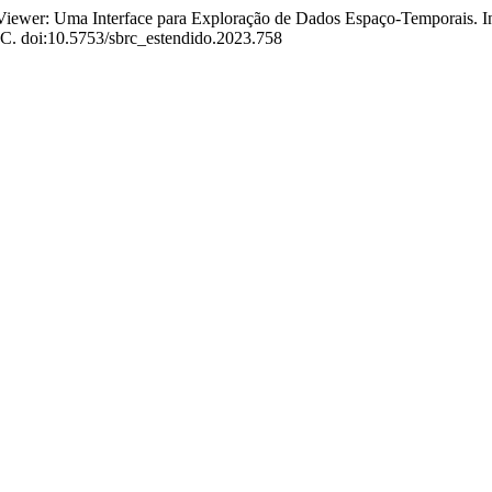
sViewer: Uma Interface para Exploração de Dados Espaço-Temporais. 
SBC. doi:10.5753/sbrc_estendido.2023.758