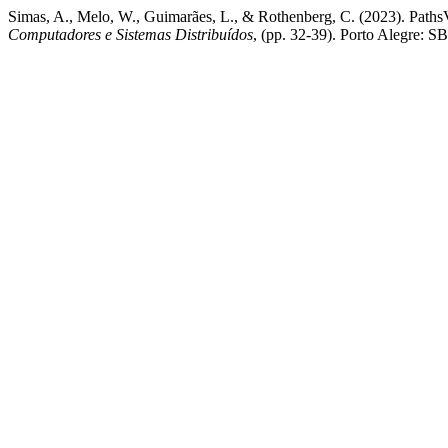
Simas, A., Melo, W., Guimarães, L., & Rothenberg, C. (2023). Path
Computadores e Sistemas Distribuídos
, (pp. 32-39). Porto Alegre: 