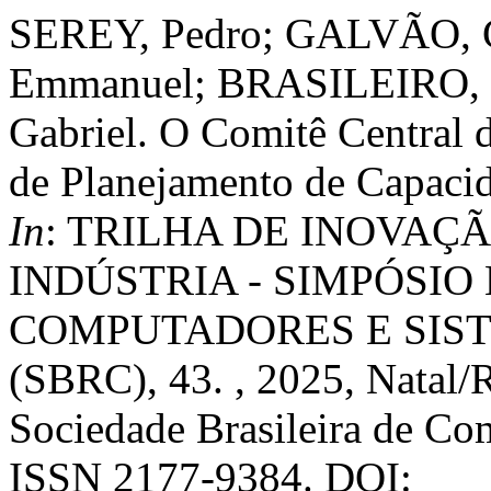
SEREY, Pedro; GALVÃO, C
Emmanuel; BRASILEIRO, F
Gabriel. O Comitê Central
de Planejamento de Capaci
In
: TRILHA DE INOVAÇ
INDÚSTRIA - SIMPÓSIO
COMPUTADORES E SIST
(SBRC), 43. , 2025, Natal
Sociedade Brasileira de Co
ISSN 2177-9384. DOI: