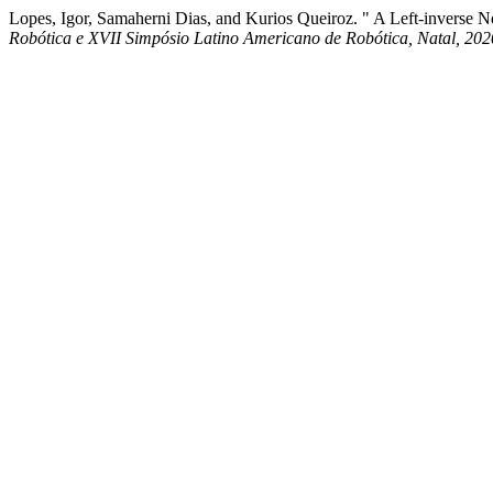
Lopes, Igor, Samaherni Dias, and Kurios Queiroz. " A Left-inverse N
Robótica e XVII Simpósio Latino Americano de Robótica, Natal, 202