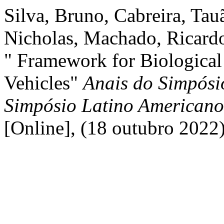
Silva, Bruno, Cabreira, Tau
Nicholas, Machado, Ricardo,
" Framework for Biologica
Vehicles"
Anais do Simpósio
Simpósio Latino American
[Online], (18 outubro 2022