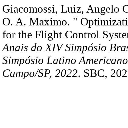
Giacomossi, Luiz, Angelo 
O. A. Maximo. " Optimizat
for the Flight Control Sys
Anais do XIV Simpósio Bras
Simpósio Latino Americano
Campo/SP, 2022
. SBC, 202