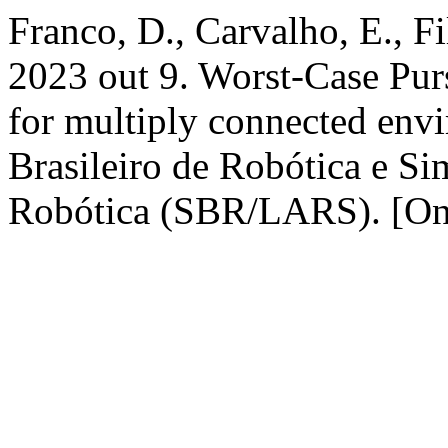
Franco, D., Carvalho, E., Fi
2023 out 9. Worst-Case Pur
for multiply connected env
Brasileiro de Robótica e S
Robótica (SBR/LARS). [Onl