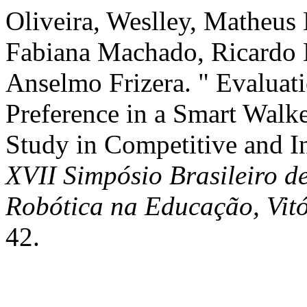
Oliveira, Weslley, Matheus 
Fabiana Machado, Ricardo 
Anselmo Frizera. " Evaluat
Preference in a Smart Walk
Study in Competitive and I
XVII Simpósio Brasileiro d
Robótica na Educação, Vit
42.