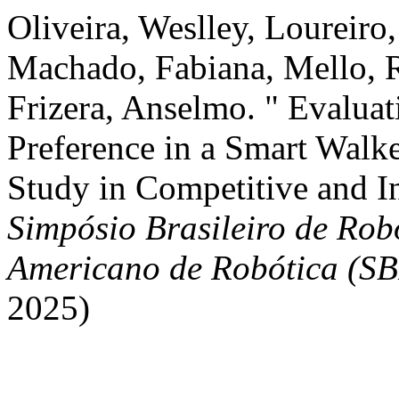
Oliveira, Weslley, Loureiro
Machado, Fabiana, Mello, R
Frizera, Anselmo. " Evalua
Preference in a Smart Walk
Study in Competitive and I
Simpósio Brasileiro de Rob
Americano de Robótica (S
2025)