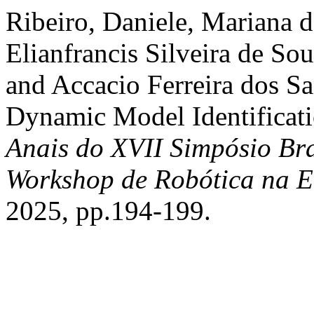
Ribeiro, Daniele, Mariana
Elianfrancis Silveira de So
and Accacio Ferreira dos S
Dynamic Model Identificat
Anais do XVII Simpósio Bra
Workshop de Robótica na E
2025, pp.194-199.