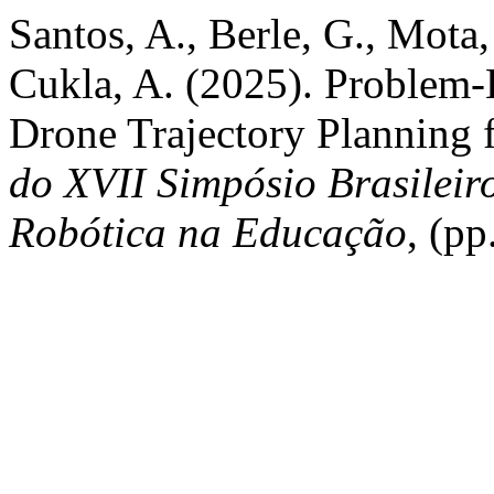
Santos, A., Berle, G., Mota,
Cukla, A. (2025). Problem-
Drone Trajectory Planning f
do XVII Simpósio Brasileir
Robótica na Educação
, (p