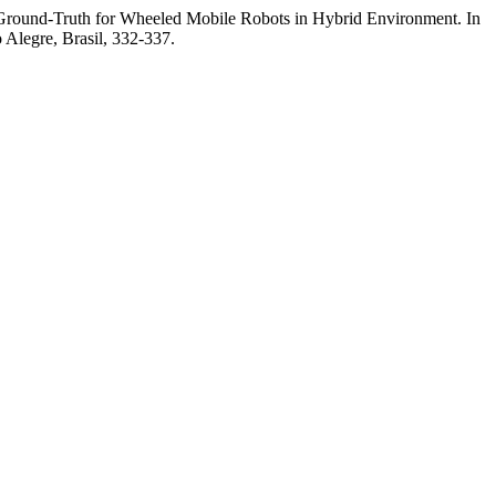
round-Truth for Wheeled Mobile Robots in Hybrid Environment. In
o Alegre, Brasil, 332-337.