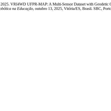
t. 2025. VRI4WD UFPR-MAP: A Multi-Sensor Dataset with Geodetic G
Robótica na Educação
, outubro 13, 2025, Vitória/ES, Brasil. SBC, Port