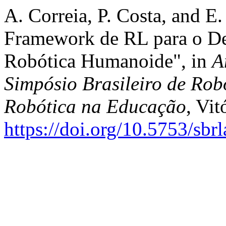
A. Correia, P. Costa, and 
Framework de RL para o D
Robótica Humanoide", in
A
Simpósio Brasileiro de Rob
Robótica na Educação
, Vit
https://doi.org/10.5753/sb