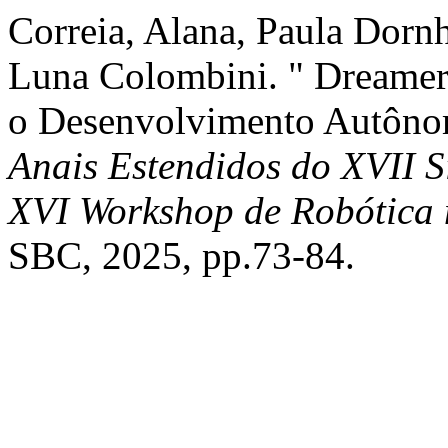
Correia, Alana, Paula Dornh
Luna Colombini. " Dreame
o Desenvolvimento Autôno
Anais Estendidos do XVII S
XVI Workshop de Robótica 
SBC, 2025, pp.73-84.