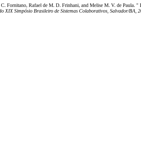
C. Fornitano, Rafael de M. D. Frinhani, and Melise M. V. de Paula.
do XIX Simpósio Brasileiro de Sistemas Colaborativos, Salvador/BA, 