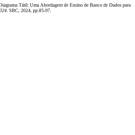
 " Diagrama Tátil: Uma Abordagem de Ensino de Banco de Dados para
2024
. SBC, 2024, pp.85-97.