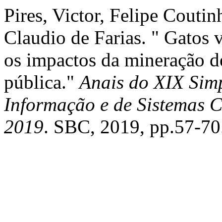
Pires, Victor, Felipe Couti
Claudio de Farias. " Gatos v
os impactos da mineração d
pública."
Anais do XIX Simp
Informação e de Sistemas 
2019
. SBC, 2019, pp.57-70