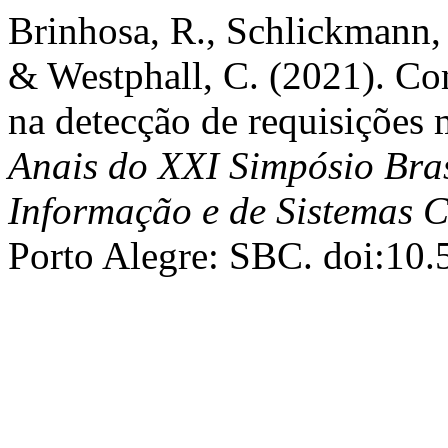
Brinhosa, R., Schlickmann, 
& Westphall, C. (2021). 
na detecção de requisições 
Anais do XXI Simpósio Bras
Informação e de Sistemas 
Porto Alegre: SBC. doi:10