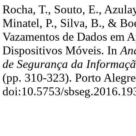
Rocha, T., Souto, E., Azulay
Minatel, P., Silva, B., & Bo
Vazamentos de Dados em Ap
Dispositivos Móveis. In
Ana
de Segurança da Informaçã
(pp. 310-323). Porto Alegr
doi:10.5753/sbseg.2016.19