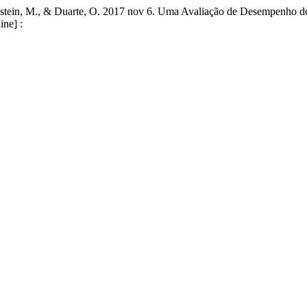
ubinstein, M., & Duarte, O. 2017 nov 6. Uma Avaliação de Desempenho 
ine] :