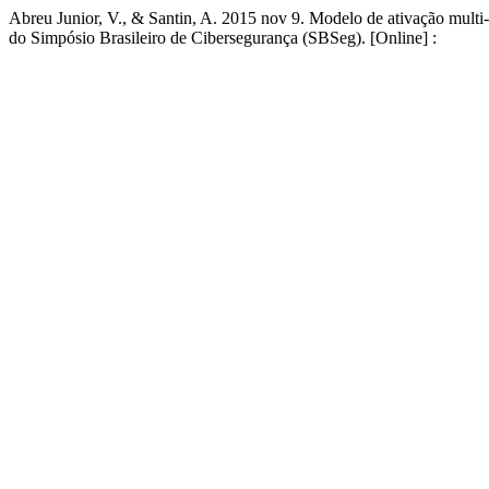
Abreu Junior, V., & Santin, A. 2015 nov 9. Modelo de ativação mult
do Simpósio Brasileiro de Cibersegurança (SBSeg). [Online] :