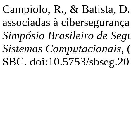
Campiolo, R., & Batista, D
associadas à ciberseguranç
Simpósio Brasileiro de Seg
Sistemas Computacionais
, 
SBC. doi:10.5753/sbseg.2