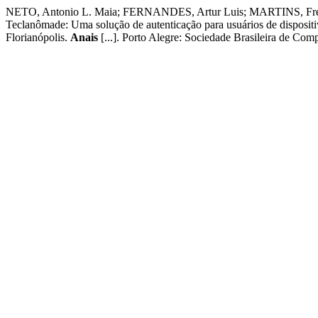
NETO, Antonio L. Maia; FERNANDES, Artur Luis; MARTINS, Fred
Teclanômade: Uma solução de autenticação para usuários de disposit
Florianópolis.
Anais
[...]. Porto Alegre: Sociedade Brasileira de Co