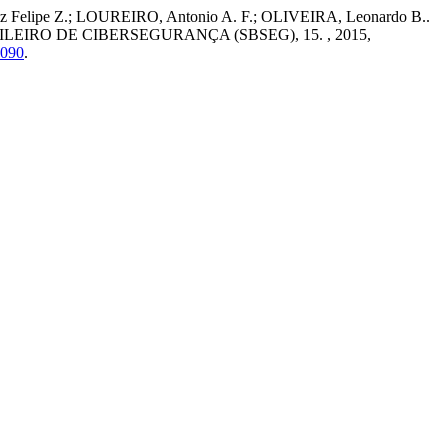
Felipe Z.; LOUREIRO, Antonio A. F.; OLIVEIRA, Leonardo B..
ILEIRO DE CIBERSEGURANÇA (SBSEG), 15. , 2015,
0090
.