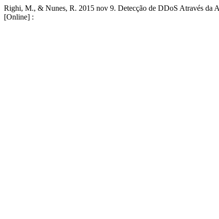
Righi, M., & Nunes, R. 2015 nov 9. Detecção de DDoS Através da Aná
[Online] :