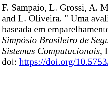
F. Sampaio, L. Grossi, A. M
and L. Oliveira. " Uma avali
baseada em emparelhamento 
Simpósio Brasileiro de Seg
Sistemas Computacionais
, 
doi:
https://doi.org/10.575