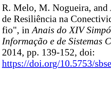
R. Melo, M. Nogueira, and 
de Resiliência na Conectiv
fio", in
Anais do XIV Simpó
Informação e de Sistemas 
2014, pp. 139-152, doi:
https://doi.org/10.5753/sb