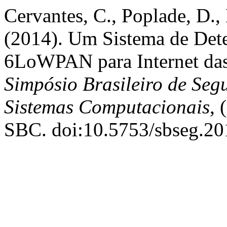
Cervantes, C., Poplade, D.,
(2014). Um Sistema de Dete
6LoWPAN para Internet das
Simpósio Brasileiro de Seg
Sistemas Computacionais
, 
SBC. doi:10.5753/sbseg.2